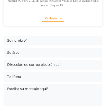
Material PC Forro 210D sin carcasa telescópica, varilla de tubo de aluminio con 8
ruedas, bloqueo TS...
Ver detalles