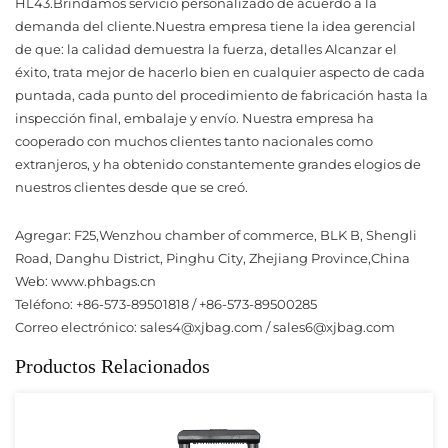
HL43.Brindamos servicio personalizado de acuerdo a la
demanda del cliente.Nuestra empresa tiene la idea gerencial
de que: la calidad demuestra la fuerza, detalles Alcanzar el
éxito, trata mejor de hacerlo bien en cualquier aspecto de cada
puntada, cada punto del procedimiento de fabricación hasta la
inspección final, embalaje y envío. Nuestra empresa ha
cooperado con muchos clientes tanto nacionales como
extranjeros, y ha obtenido constantemente grandes elogios de
nuestros clientes desde que se creó.
Agregar: F25,Wenzhou chamber of commerce, BLK B, Shengli
Road, Danghu District, Pinghu City, Zhejiang Province,China
Web: www.phbags.cn
Teléfono: +86-573-89501818 / +86-573-89500285
Correo electrónico:
sales4@xjbag.com
/
sales6@xjbag.com
Productos Relacionados