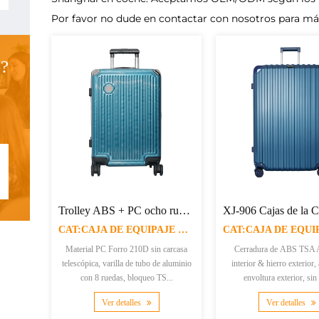
Por favor no dude en contactar con nosotros para m
?
Trolley ABS + PC ocho ruedas XJ-HL43
CAT:CAJA DE EQUIPAJE DURA
Material PC Forro 210D sin carcasa
Cerradura de ABS TSA 
telescópica, varilla de tubo de aluminio
interior & hierro exterior,
con 8 ruedas, bloqueo TS...
envoltura exterior, sin 
Ver detalles
Ver detalles