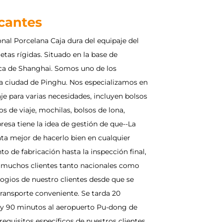
icantes
onal
Porcelana Caja dura del equipaje del
etas rígidas
. Situado en la base de
rca de Shanghai. Somos uno de los
la ciudad de Pinghu. Nos especializamos en
je
para varias necesidades, incluyen bolsos
s de viaje, mochilas, bolsos de lona,
esa tiene la idea de gestión de que--La
rata mejor de hacerlo bien en cualquier
 de fabricación hasta la inspección final,
 muchos clientes tanto nacionales como
ogios de nuestro clientes desde que se
ansporte conveniente. Se tarda 20
n y 90 minutos al aeropuerto Pu-dong de
uisitos específicos de nuestros clientes.