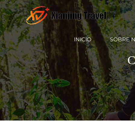
INICIO
SOBRE 
C