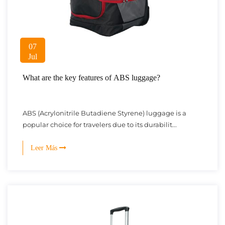
07
Jul
What are the key features of ABS luggage?
ABS (Acrylonitrile Butadiene Styrene) luggage is a
popular choice for travelers due to its durabilit...
Leer Más