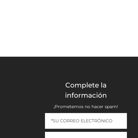
Complete la
información
¡Prometemos no hacer spam!