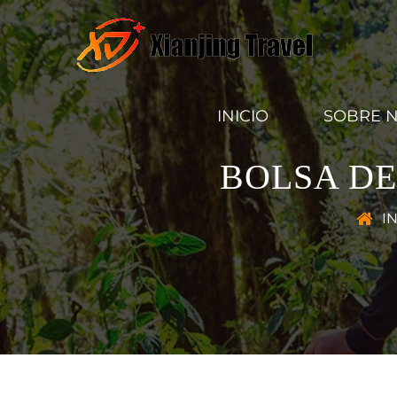
INICIO
SOBRE 
BOLSA DE
IN