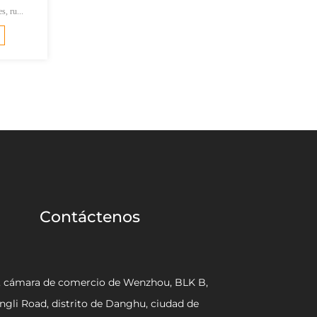
s, ru...
Contáctenos
, cámara de comercio de Wenzhou, BLK B,
ngli Road, distrito de Danghu, ciudad de