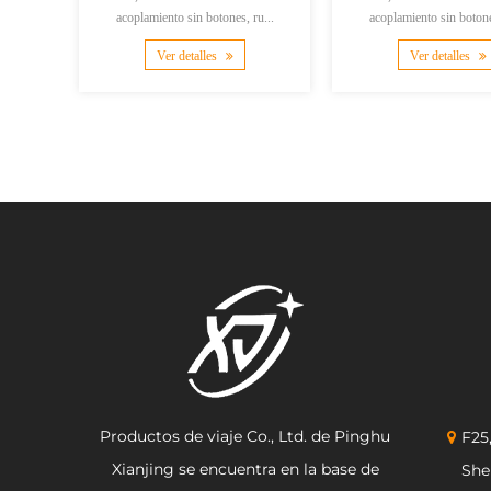
acoplamiento sin botones, ru...
acoplamiento sin botone
Ver detalles
Ver detalles
Productos de viaje Co., Ltd. de Pinghu
F25
Xianjing se encuentra en la base de
She