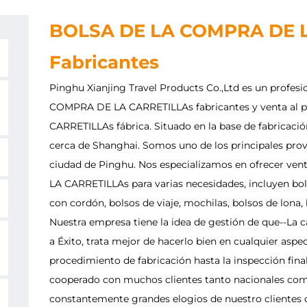
BOLSA DE LA COMPRA DE 
Fabricantes
Pinghu Xianjing Travel Products Co.,Ltd es un profesi
COMPRA DE LA CARRETILLAs fabricantes
y
venta al
CARRETILLAs fábrica
. Situado en la base de fabricaci
cerca de Shanghai. Somos uno de los principales pro
ciudad de Pinghu. Nos especializamos en ofrecer
ven
LA CARRETILLAs
para varias necesidades, incluyen bo
con cordón, bolsos de viaje, mochilas, bolsos de lona,
Nuestra empresa tiene la idea de gestión de que--La ca
a Éxito, trata mejor de hacerlo bien en cualquier asp
procedimiento de fabricación hasta la inspección fina
cooperado con muchos clientes tanto nacionales como
constantemente grandes elogios de nuestro clientes 