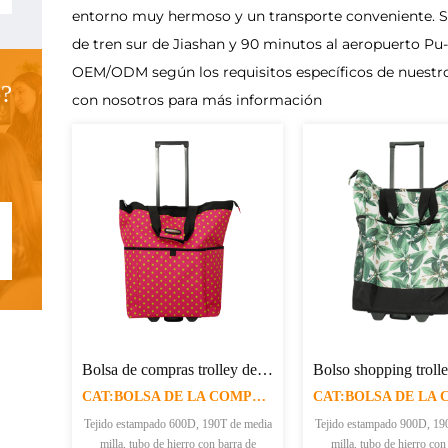
entorno muy hermoso y un transporte conveniente. Se 
de tren sur de Jiashan y 90 minutos al aeropuerto 
OEM/ODM según los requisitos específicos de nuestros
?
con nosotros para más información
Bolsa de compras trolley de tela estampada 600D XJ-TF031
CAT:BOLSA DE LA COMPRA DE LA CARRETILLA
Tejido estampado 600D, 190T de media
Tejido estampado 900D, 19
milla, tubo de hierro con barra de
milla, tubo de hierro con