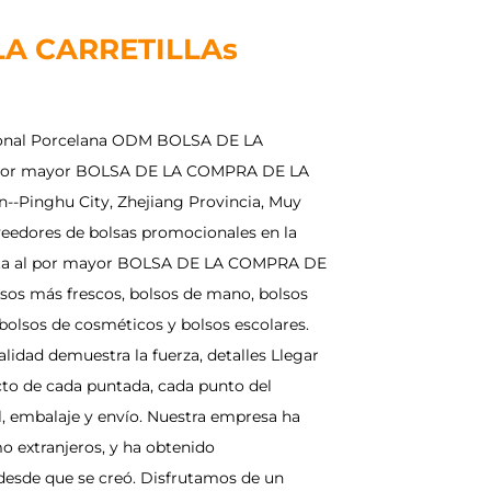
LA CARRETILLAs
onal
Porcelana ODM BOLSA DE LA
 por mayor BOLSA DE LA COMPRA DE LA
ón--Pinghu City, Zhejiang Provincia, Muy
veedores de bolsas promocionales en la
ta al por mayor BOLSA DE LA COMPRA DE
lsos más frescos, bolsos de mano, bolsos
 bolsos de cosméticos y bolsos escolares.
lidad demuestra la fuerza, detalles Llegar
ecto de cada puntada, cada punto del
l, embalaje y envío. Nuestra empresa ha
 extranjeros, y ha obtenido
desde que se creó. Disfrutamos de un