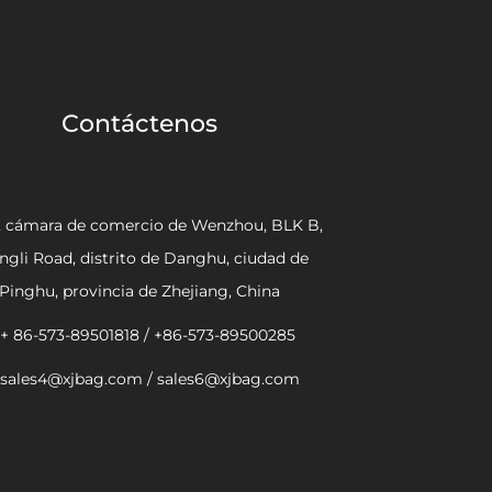
Contáctenos
, cámara de comercio de Wenzhou, BLK B,
ngli Road, distrito de Danghu, ciudad de
Pinghu, provincia de Zhejiang, China
+ 86-573-89501818 / +86-573-89500285
sales4@xjbag.com
/
sales6@xjbag.com