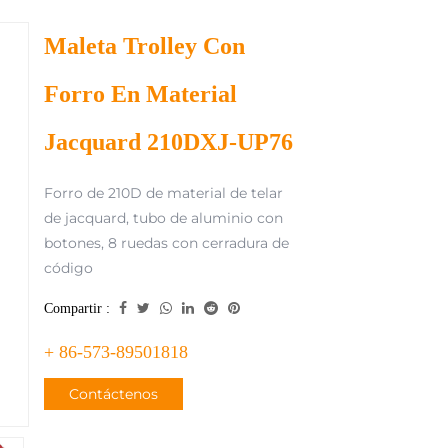
Maleta Trolley Con
Forro En Material
Jacquard 210DXJ-UP76
Forro de 210D de material de telar
de jacquard, tubo de aluminio con
botones, 8 ruedas con cerradura de
código
Compartir :
+ 86-573-89501818
Contáctenos