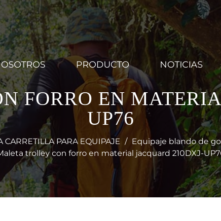
NOSOTROS
PRODUCTO
NOTICIAS
N FORRO EN MATERIA
UP76
A CARRETILLA PARA EQUIPAJE
/
Equipaje blando de gol
Maleta trolley con forro en material jacquard 210DXJ-UP7