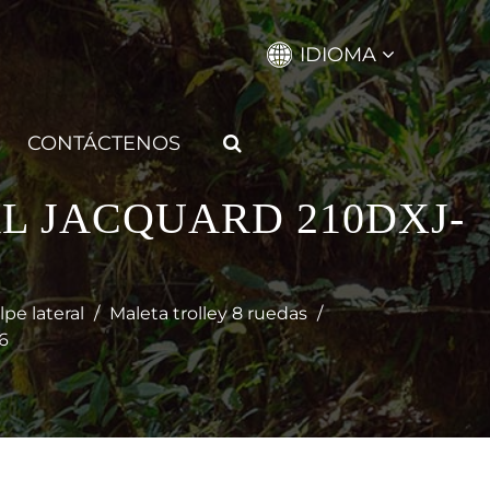
IDIOMA
CONTÁCTENOS
L JACQUARD 210DXJ-
pe lateral
/
Maleta trolley 8 ruedas
/
6