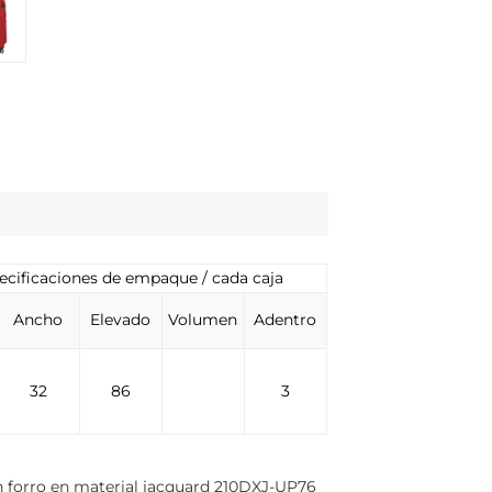
ecificaciones de empaque / cada caja
Ancho
Elevado
Volumen
Adentro
32
86
3
n forro en material jacquard 210DXJ-UP76