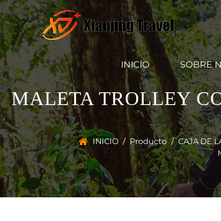
INICIO
SOBRE 
MALETA TROLLEY CO
INICIO
/
Producto
/
CAJA DE L