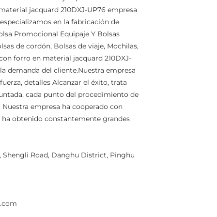
 material jacquard 210DXJ-UP76 empresa
especializamos en la fabricación de
Bolsa Promocional Equipaje Y Bolsas
lsas de cordón, Bolsas de viaje, Mochilas,
 con forro en material jacquard 210DXJ-
la demanda del cliente.Nuestra empresa
uerza, detalles Alcanzar el éxito, trata
puntada, cada punto del procedimiento de
ío. Nuestra empresa ha cooperado con
 y ha obtenido constantemente grandes
Shengli Road, Danghu District, Pinghu
g.com