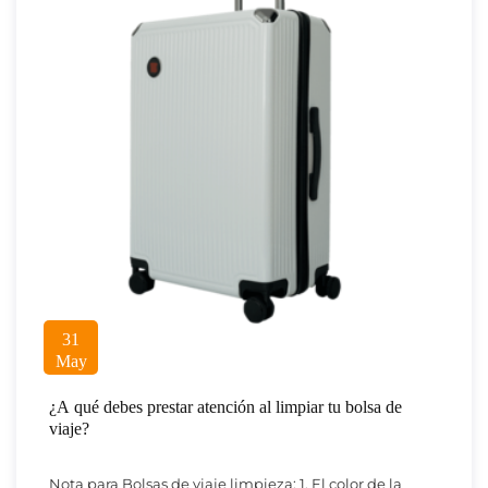
31
May
¿A qué debes prestar atención al limpiar tu bolsa de
viaje?
Nota para Bolsas de viaje limpieza: 1. El color de la