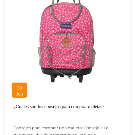
30
Jun
¿Cuáles son los consejos para comprar maletas?
Consejos para comprar una maleta: Consejo 1: La
naturaleza del viaje determina el estilo y el ...