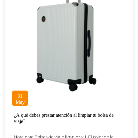
31
May
¿A qué debes prestar atención al limpiar tu bolsa de
viaje?
Nota para Bolsas de viaje limpieza: 1. El color de la